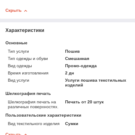
Скрыть
Характеристики
Основные
Тип услуги
Пошив
Тип одежды и обуви
Смешанная
Вид одежды
Промо-одежда
Время изготовления
2 дн
Вид услуги
Услуги пошива текстильных
изделий
Шелкография печать
Шелкография печать на
Печать от 20 штук
различных поверхностях.
Пользовательские характеристики
Вид текстильного изделия
Сумки
Скрыть