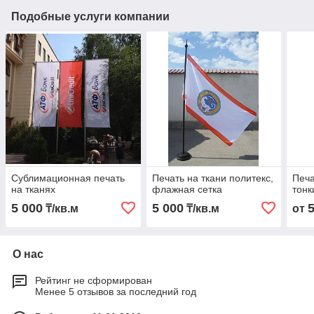
Подобные услуги компании
Сублимационная печать
Печать на ткани политекс,
Печа
на тканях
флажная сетка
тонк
5 000
5 000
₸/кв.м
₸/кв.м
от
О нас
Рейтинг не сформирован
Менее 5 отзывов за последний год