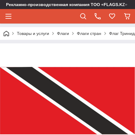
Рекламно-производственная компания ТОО «FLAGS.KZ» -
Товары и услуги
Флаги
Флаги стран
Флаг Тринида