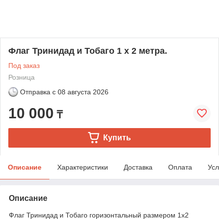
Флаг Тринидад и Тобаго 1 х 2 метра.
Под заказ
Розница
Отправка с
08 августа 2026
10 000
₸
Купить
Описание
Характеристики
Доставка
Оплата
Усл
Описание
Флаг Тринидад и Тобаго горизонтальный размером 1х2