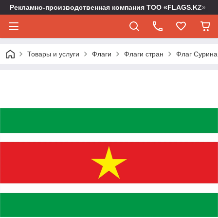
Рекламно-производственная компания ТОО «FLAGS.KZ» -
Товары и услуги
Флаги
Флаги стран
Флаг Суринам