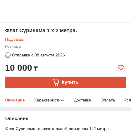
Флаг Суринама 1 х 2 метра.
Под заказ
Розница
Отправка с
08 августа 2026
10 000
₸
Купить
Описание
Характеристики
Доставка
Оплата
Усл
Описание
Флаг Суринама горизонтальный размером 1х2 метра.