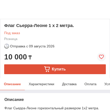
Флаг Сьерра-Леоне 1 х 2 метра.
Под заказ
Розница
Отправка с
09 августа 2026
10 000
₸
Купить
Описание
Характеристики
Доставка
Оплата
Усл
Описание
Флаг Сьерра-Леоне горизонтальный размером 1х2 метра.