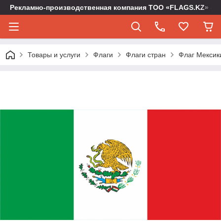
Рекламно-производственная компания ТОО «FLAGS.KZ» -
Товары и услуги
Флаги
Флаги стран
Флаг Мексики