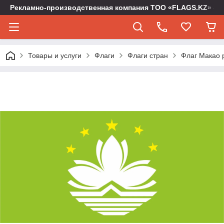
Рекламно-производственная компания ТОО «FLAGS.KZ» -
Товары и услуги
Флаги
Флаги стран
Флаг Макао р