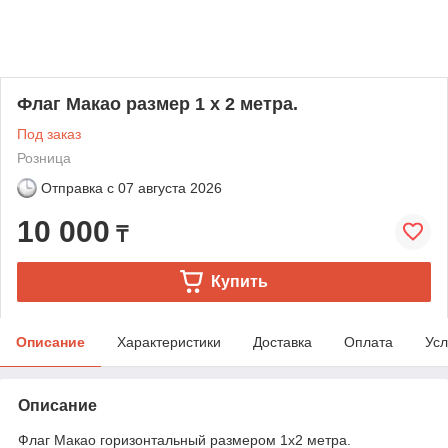
Флаг Макао размер 1 х 2 метра.
Под заказ
Розница
Отправка с
07 августа 2026
10 000
₸
Купить
Описание
Характеристики
Доставка
Оплата
Усл
Описание
Флаг Макао горизонтальный размером 1х2 метра.