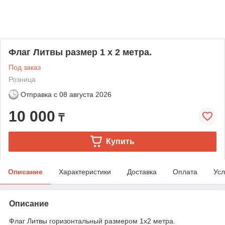
Флаг Литвы размер 1 х 2 метра.
Под заказ
Розница
Отправка с
08 августа 2026
10 000
₸
Купить
Описание
Характеристики
Доставка
Оплата
Усл
Описание
Флаг Литвы горизонтальный размером 1х2 метра.