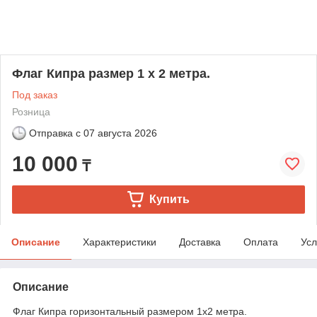
Флаг Кипра размер 1 х 2 метра.
Под заказ
Розница
Отправка с
07 августа 2026
10 000
₸
Купить
Описание
Характеристики
Доставка
Оплата
Усл
Описание
Флаг Кипра горизонтальный размером 1х2 метра.