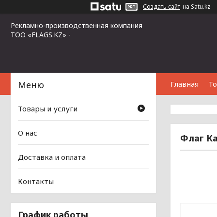
Создать сайт
на Satu.kz
Рекламно-производственная компания
ТОО «FLAGS.KZ» -
Главная
То
Товары и услуги
О нас
Флаг Ка
Доставка и оплата
Контакты
График работы