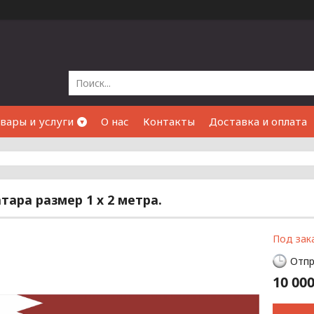
вары и услуги
О нас
Контакты
Доставка и оплата
тара размер 1 х 2 метра.
Под зак
Отпр
10 000