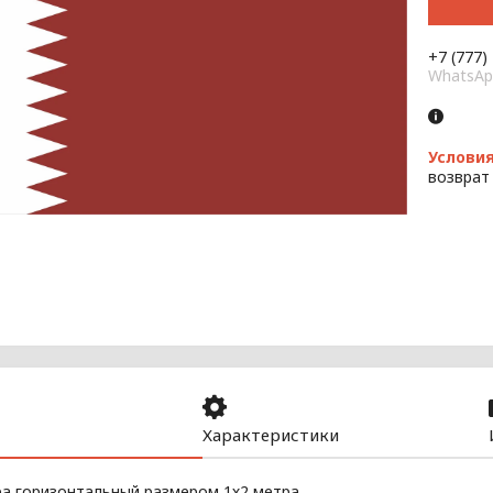
+7 (777)
WhatsAp
возврат
Характеристики
ра горизонтальный размером 1х2 метра.