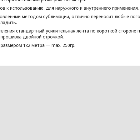
в к использованию, для наружного и внутреннего применения.
товленный методом сублимации, отлично переносит любые пого
гладить.
пления стандартный усилительная лента по короткой стороне п
 прошивка двойной строчкой.
размером 1х2 метра ― max. 250гр.