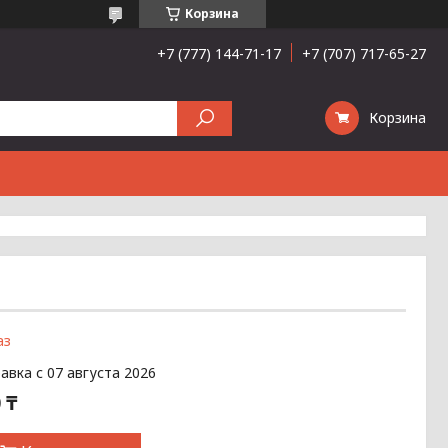
Корзина
+7 (777) 144-71-17
+7 (707) 717-65-27
Корзина
аз
авка с 07 августа 2026
 ₸