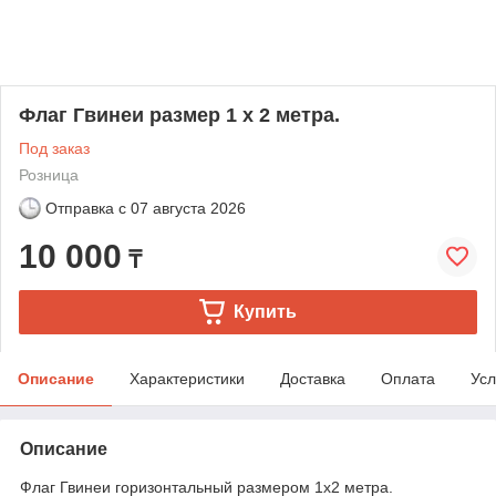
Флаг Гвинеи размер 1 х 2 метра.
Под заказ
Розница
Отправка с
07 августа 2026
10 000
₸
Купить
Описание
Характеристики
Доставка
Оплата
Усл
Описание
Флаг Гвинеи горизонтальный размером 1х2 метра.