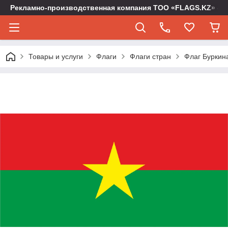
Рекламно-производственная компания ТОО «FLAGS.KZ» -
Товары и услуги
Флаги
Флаги стран
Флаг Буркина