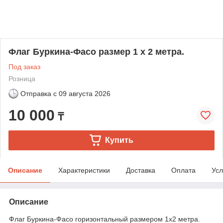
Флаг Буркина-Фасо размер 1 х 2 метра.
Под заказ
Розница
Отправка с
09 августа 2026
10 000
₸
Купить
Описание
Характеристики
Доставка
Оплата
Усл
Описание
Флаг Буркина-Фасо горизонтальный размером 1х2 метра.